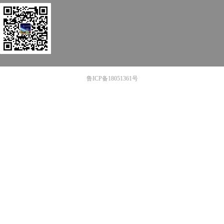
鲁ICP备18051361号